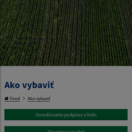
Ako vybaviť
Úvod
Ako vybaviť
Osvedčovanie podpisov a listín
Stavebný poriadok