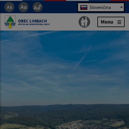
Jazyk
Slovenčina
OBEC LIMBACH
Menu
OFICIÁLNA WEBSTRÁNKA OBCE