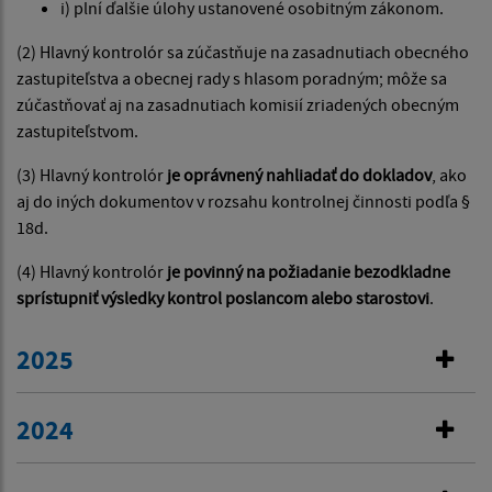
i) plní ďalšie úlohy ustanovené osobitným zákonom.
(2) Hlavný kontrolór sa zúčastňuje na zasadnutiach obecného
zastupiteľstva a obecnej rady s hlasom poradným; môže sa
zúčastňovať aj na zasadnutiach komisií zriadených obecným
zastupiteľstvom.
(3) Hlavný kontrolór
je oprávnený nahliadať do dokladov
, ako
aj do iných dokumentov v rozsahu kontrolnej činnosti podľa §
18d.
(4) Hlavný kontrolór
je povinný na požiadanie bezodkladne
sprístupniť výsledky kontrol poslancom alebo starostovi
.
2025
2024