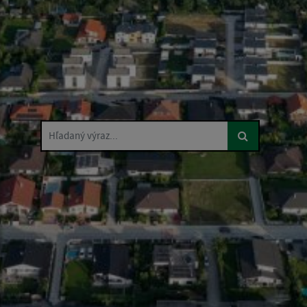
Hľadaný výraz...