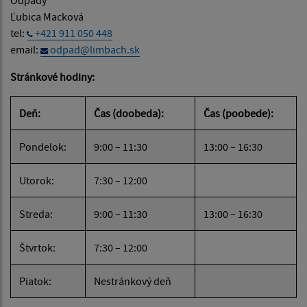
Odpady
Ľubica Macková
tel:
+421 911 050 448
email:
odpad@limbach.sk
Stránkové hodiny:
Deň:
Čas (doobeda):
Čas (poobede):
Pondelok:
9:00 – 11:30
13:00 – 16:30
Utorok:
7:30 – 12:00
Streda:
9:00 – 11:30
13:00 – 16:30
Štvrtok:
7:30 – 12:00
Piatok:
Nestránkový deň