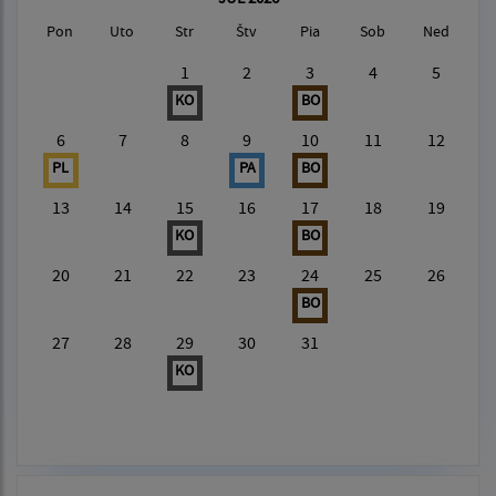
Pon
Uto
Str
Štv
Pia
Sob
Ned
1
2
3
4
5
KO
BO
6
7
8
9
10
11
12
PL
PA
BO
13
14
15
16
17
18
19
KO
BO
20
21
22
23
24
25
26
BO
27
28
29
30
31
KO