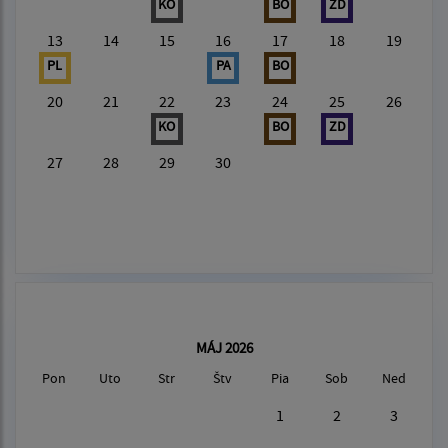
KO
BO
ZD
13
14
15
16
17
18
19
PL
PA
BO
20
21
22
23
24
25
26
KO
BO
ZD
27
28
29
30
MÁJ 2026
Pon
Uto
Str
Štv
Pia
Sob
Ned
1
2
3