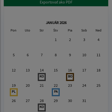
Exportovať ako PDF
JANUÁR 2026
Pon
Uto
Str
Štv
Pia
Sob
Ned
1
2
3
4
5
6
7
8
9
10
11
12
13
14
15
16
17
18
KO
BO
19
20
21
22
23
24
25
PL
PA
26
27
28
29
30
31
KO