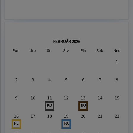
FEBRUÁR 2026
Pon
Uto
Str
Štv
Pia
Sob
Ned
1
2
3
4
5
6
7
8
9
10
11
12
13
14
15
KO
BO
16
17
18
19
20
21
22
PL
PA