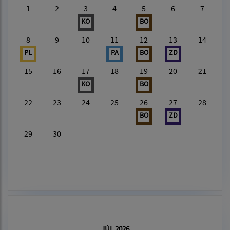
1
2
3
4
5
6
7
KO
BO
8
9
10
11
12
13
14
PL
PA
BO
ZD
15
16
17
18
19
20
21
KO
BO
22
23
24
25
26
27
28
BO
ZD
29
30
JÚL 2026