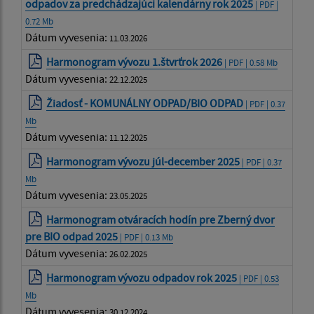
odpadov za predchádzajúci kalendárny rok 2025
| PDF |
0.72 Mb
Dátum vyvesenia:
11.03.2026
Harmonogram vývozu 1.štvrťrok 2026
| PDF | 0.58 Mb
Dátum vyvesenia:
22.12.2025
Žiadosť - KOMUNÁLNY ODPAD/BIO ODPAD
| PDF | 0.37
Mb
Dátum vyvesenia:
11.12.2025
Harmonogram vývozu júl-december 2025
| PDF | 0.37
Mb
Dátum vyvesenia:
23.05.2025
Harmonogram otváracích hodín pre Zberný dvor
pre BIO odpad 2025
| PDF | 0.13 Mb
Dátum vyvesenia:
26.02.2025
Harmonogram vývozu odpadov rok 2025
| PDF | 0.53
Mb
Dátum vyvesenia:
30.12.2024