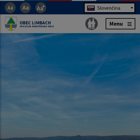
Jazyk
Slovenčina
OBEC LIMBACH
Menu
OFICIÁLNA WEBSTRÁNKA OBCE