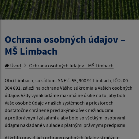
Ochrana osobných údajov –
MŠ Limbach
Úvod
Ochrana osobných údajov – MŠ Limbach
Obci Limbach, so sídlom: SNP č. 55, 900 91 Limbach, IČO: 00
304 891, záleží na ochrane Vášho súkromia a Vašich osobných
údajov. Vždy vynakladáme maximálne úsilie na to, aby boli
Vaše osobné údaje v našich systémoch a priestoroch
dostatočne chránené pred akýmikoľvek nežiaducimi
a protiprávnymi zásahmi a aby bolo so všetkými osobnými
údajmi nakladané v súlade s platnými právnymi predpismi.
V týchto pravidlách ochrany osobných údajov si môžete