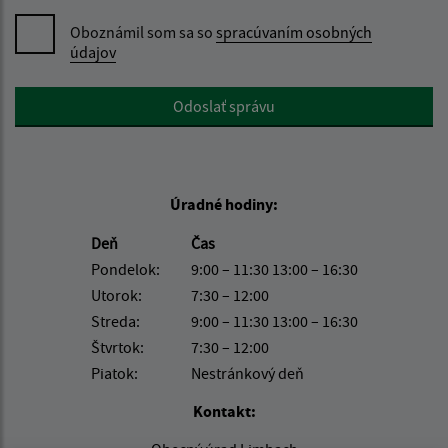
Oboznámil som sa so
spracúvaním osobných
údajov
Google reCaptcha Response
Odoslať správu
Úradné hodiny:
Deň
Čas
Pondelok:
9:00 – 11:30 13:00 – 16:30
Utorok:
7:30 – 12:00
Streda:
9:00 – 11:30 13:00 – 16:30
Štvrtok:
7:30 – 12:00
Piatok:
Nestránkový deň
Kontakt: