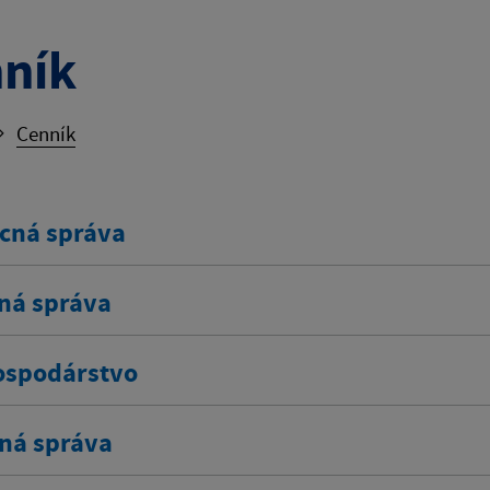
ník
Cenník
cná správa
ná správa
spodárstvo
ná správa