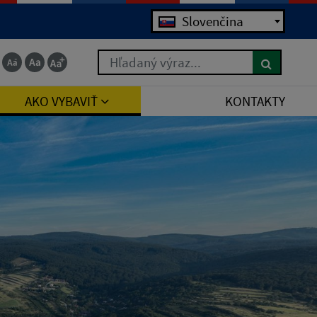
Jazyk
Slovenčina
Hľadaný výraz...
AKO VYBAVIŤ
KONTAKTY