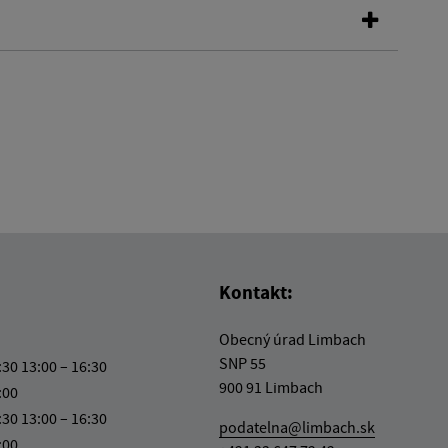
Kontakt:
Obecný úrad Limbach
SNP 55
:30 13:00 – 16:30
900 91 Limbach
:00
:30 13:00 – 16:30
podatelna@limbach.sk
:00