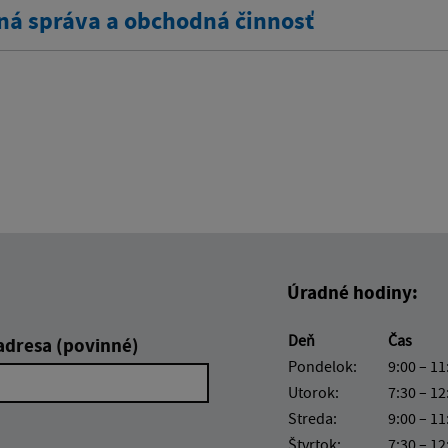
ná správa a obchodná činnosť
Úradné hodiny:
Deň
Čas
adresa (povinné)
Pondelok:
9:00 – 11
Utorok:
7:30 – 12
Streda:
9:00 – 11
Štvrtok:
7:30 – 12