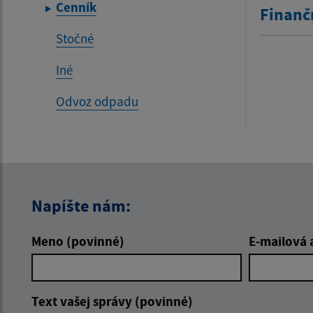
Cenník
Finanč
Stočné
Iné
Odvoz odpadu
Napíšte nám:
Meno (povinné)
E-mailová 
Text vašej správy (povinné)