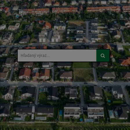
Hľadaný výraz...