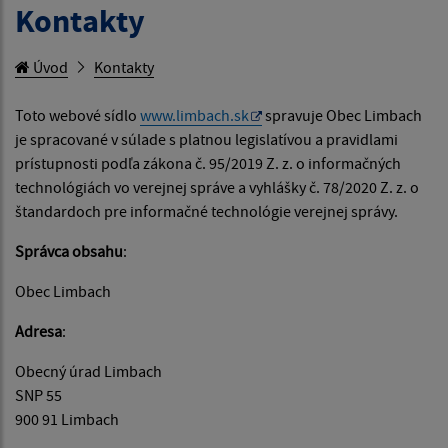
Kontakty
Úvod
Kontakty
Toto webové sídlo
www.limbach.sk
spravuje Obec Limbach
je spracované v súlade s platnou legislatívou a pravidlami
prístupnosti podľa zákona č. 95/2019 Z. z. o informačných
technológiách vo verejnej správe a vyhlášky č. 78/2020 Z. z. o
štandardoch pre informačné technológie verejnej správy.
Správca obsahu
:
Obec Limbach
Adresa
:
Obecný úrad Limbach
SNP 55
900 91 Limbach