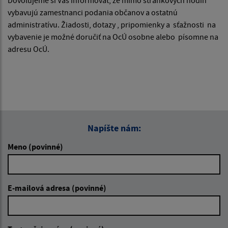
vybavujú zamestnanci podania občanov a ostatnú
administratívu. Žiadosti, dotazy , pripomienky a sťažnosti na
vybavenie je možné doručiť na OcÚ osobne alebo písomne na
adresu OcÚ.
Napíšte nám:
Meno (povinné)
E-mailová adresa (povinné)