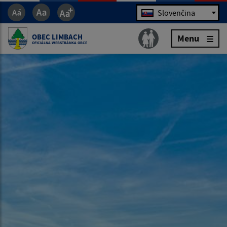
Jazyk
Slovenčina
OBEC LIMBACH
Menu
OFICIÁLNA WEBSTRÁNKA OBCE