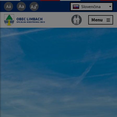
Jazyk
Slovenčina
OBEC LIMBACH
Menu
OFICIÁLNA WEBSTRÁNKA OBCE