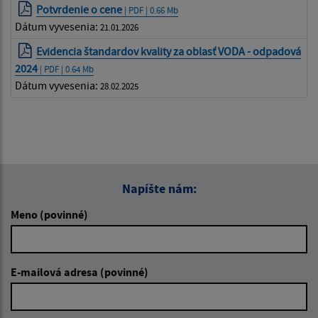
Potvrdenie o cene
| PDF | 0.66 Mb
Dátum vyvesenia:
21.01.2026
Evidencia štandardov kvality za oblasť VODA - odpadová
2024
| PDF | 0.64 Mb
Dátum vyvesenia:
28.02.2025
Napíšte nám:
Meno (povinné)
E-mailová adresa (povinné)