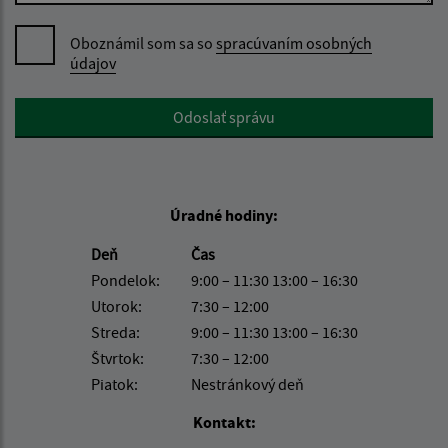
Oboznámil som sa so
spracúvaním osobných
údajov
Google reCaptcha Response
Odoslať správu
Úradné hodiny:
Deň
Čas
Pondelok:
9:00 – 11:30 13:00 – 16:30
Utorok:
7:30 – 12:00
Streda:
9:00 – 11:30 13:00 – 16:30
Štvrtok:
7:30 – 12:00
Piatok:
Nestránkový deň
Kontakt: