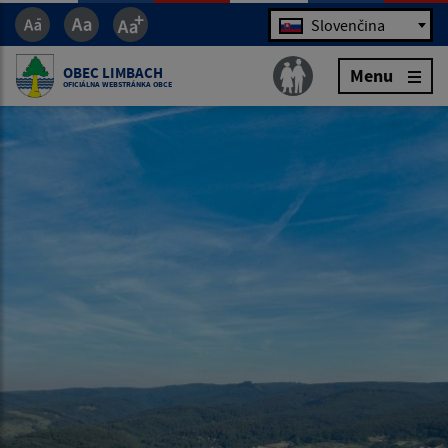
Jazyk
Slovenčina
OBEC LIMBACH
Menu
OFICIÁLNA WEBSTRÁNKA OBCE