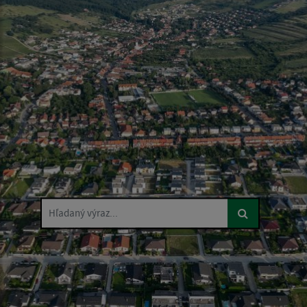
Hľadaný výraz...