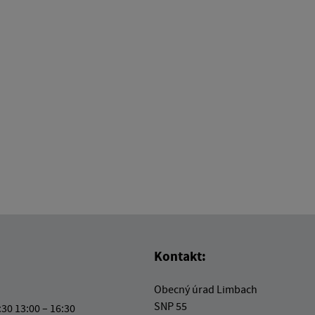
Kontakt:
Obecný úrad Limbach
SNP 55
:30 13:00 – 16:30