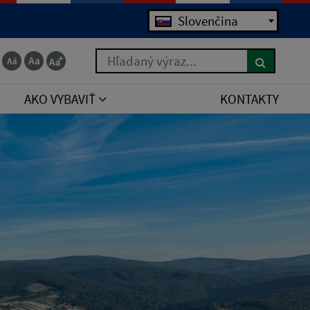
Jazyk
Slovenčina
Hľadaný výraz...
AKO VYBAVIŤ
KONTAKTY