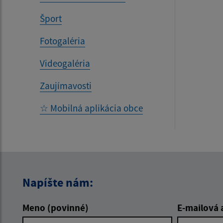
Šport
Fotogaléria
Videogaléria
Zaujímavosti
☆ Mobilná aplikácia obce
Napíšte nám:
Meno (povinné)
E-mailová 