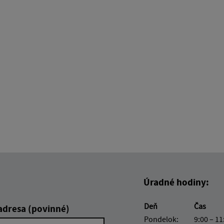
Úradné hodiny:
Deň
Čas
adresa (povinné)
Pondelok:
9:00 – 11