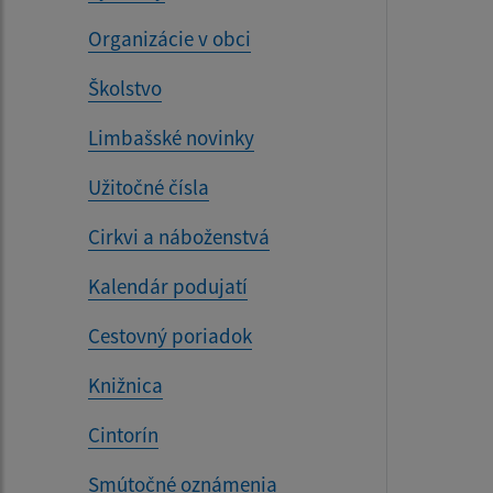
Organizácie v obci
Školstvo
Limbašské novinky
Užitočné čísla
Cirkvi a náboženstvá
Kalendár podujatí
Cestovný poriadok
Knižnica
Cintorín
Smútočné oznámenia