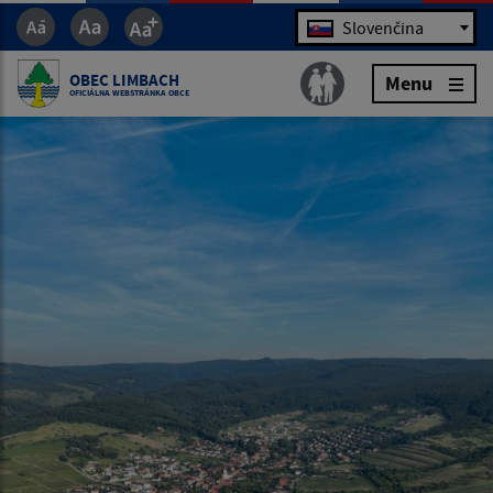
Jazyk
Slovenčina
OBEC LIMBACH
Menu
OFICIÁLNA WEBSTRÁNKA OBCE