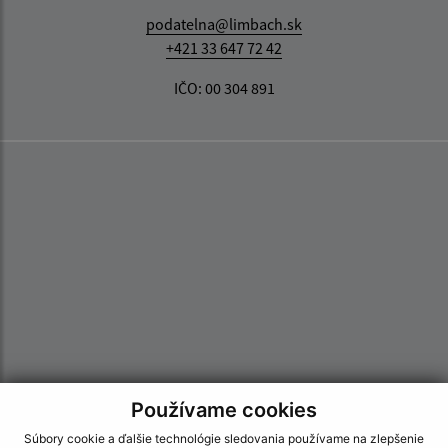
podatelna@limbach.sk
+421 33 647 72 42
IČO: 00 304 891
Používame cookies
Súbory cookie a ďalšie technológie sledovania používame na zlepšenie