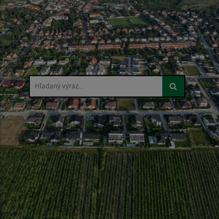
Hľadaný výraz...