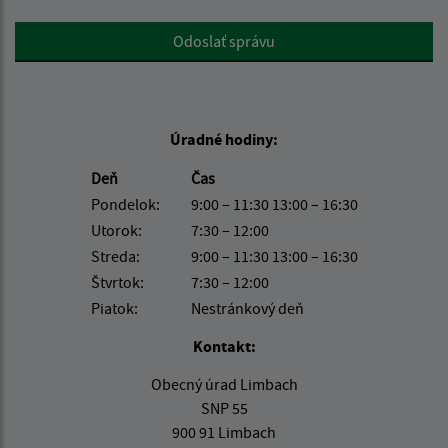
Google reCaptcha Response
Odoslať správu
Úradné hodiny:
Deň
Čas
Pondelok:
9:00 – 11:30 13:00 – 16:30
Utorok:
7:30 – 12:00
Streda:
9:00 – 11:30 13:00 – 16:30
Štvrtok:
7:30 – 12:00
Piatok:
Nestránkový deň
Kontakt:
Obecný úrad Limbach
SNP 55
900 91 Limbach