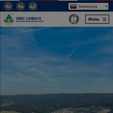
Jazyk
Slovenčina
OBEC LIMBACH
Menu
OFICIÁLNA WEBSTRÁNKA OBCE