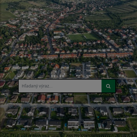
Hľadaný výraz...