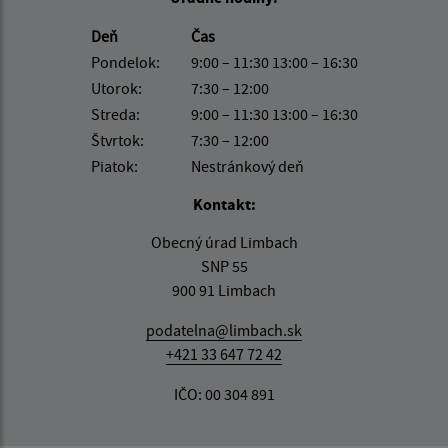
Deň
Čas
Pondelok:
9:00 – 11:30 13:00 – 16:30
Utorok:
7:30 – 12:00
Streda:
9:00 – 11:30 13:00 – 16:30
Štvrtok:
7:30 – 12:00
Piatok:
Nestránkový deň
Kontakt:
Obecný úrad Limbach
SNP 55
900 91 Limbach
podatelna@limbach.sk
+421 33 647 72 42
IČO: 00 304 891