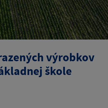
mrazených výrobkov
Základnej škole