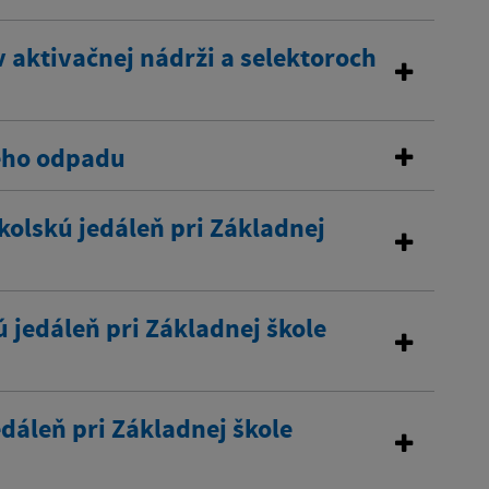
aktivačnej nádrži a selektoroch
ného odpadu
olskú jedáleň pri Základnej
 jedáleň pri Základnej škole
edáleň pri Základnej škole