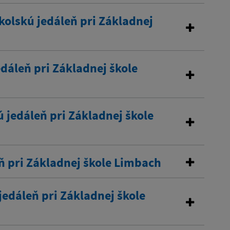
olskú jedáleň pri Základnej
edáleň pri Základnej škole
 jedáleň pri Základnej škole
ň pri Základnej škole Limbach
edáleň pri Základnej škole