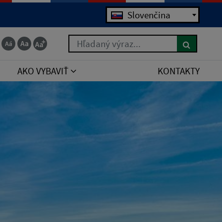
Jazyk
Slovenčina
Hľadaný výraz...
AKO VYBAVIŤ
KONTAKTY