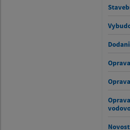
Staveb
Vybudo
Dodani
Oprava
Oprava
Oprava
vodov
Novost