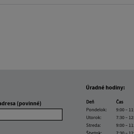
Úradné hodiny:
Deň
Čas
adresa (povinné)
Pondelok:
9:00 – 11
Utorok:
7:30 – 12
Streda:
9:00 – 11
Štvrtok:
7:30 – 12