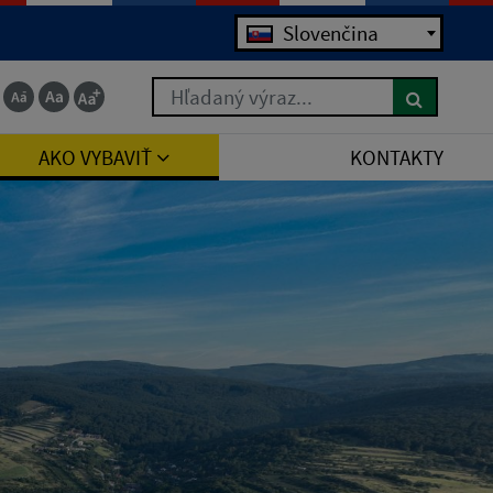
Jazyk
Slovenčina
Hľadaný výraz...
AKO VYBAVIŤ
KONTAKTY