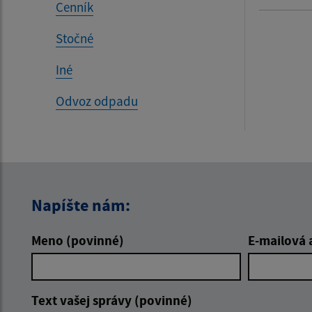
Cenník
Stočné
Iné
Odvoz odpadu
Napíšte nám:
Meno (povinné)
E-mailová 
Text vašej správy (povinné)