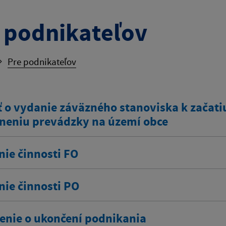
 podnikateľov
Pre podnikateľov
 o vydanie záväzného stanoviska k začatiu
neniu prevádzky na území obce
nie činnosti FO
nie činnosti PO
nie o ukončení podnikania