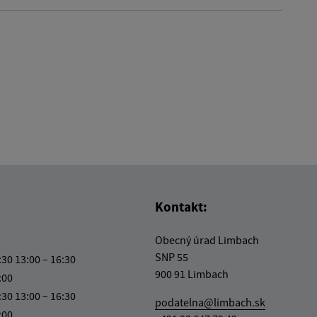
Kontakt:
Obecný úrad Limbach
SNP 55
:30 13:00 – 16:30
900 91 Limbach
:00
:30 13:00 – 16:30
podatelna@limbach.sk
:00