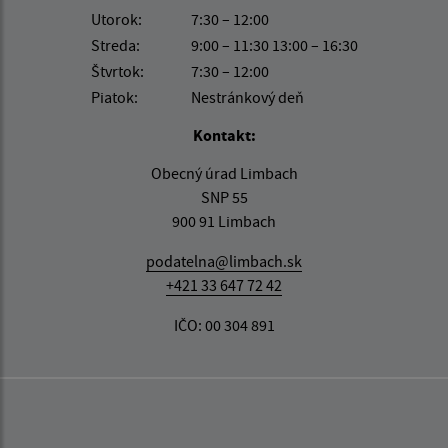
Utorok:
7:30 – 12:00
Streda:
9:00 – 11:30 13:00 – 16:30
Štvrtok:
7:30 – 12:00
Piatok:
Nestránkový deň
Kontakt:
Obecný úrad Limbach
SNP 55
900 91 Limbach
podatelna@limbach.sk
+421 33 647 72 42
IČO: 00 304 891