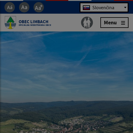
Jazyk
Slovenčina
OBEC LIMBACH
Menu
OFICIÁLNA WEBSTRÁNKA OBCE