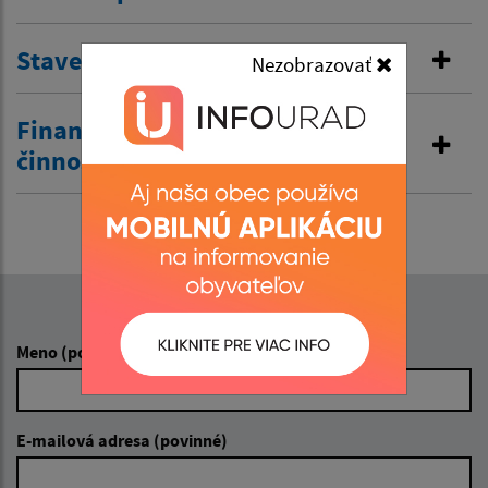
Stavebná správa
Nezobrazovať
Finančná správa a obchodná
činnosť
Napíšte nám:
Meno (povinné)
E-mailová adresa (povinné)