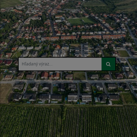
Hľadaný výraz...