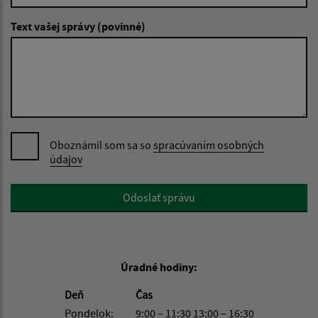
Text vašej správy (povinné)
Oboznámil som sa so
spracúvaním osobných
údajov
Google reCaptcha Response
Odoslať správu
Úradné hodiny:
Deň
Čas
Pondelok:
9:00 – 11:30 13:00 – 16:30