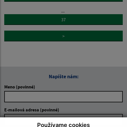
...
37
>
Napíšte nám:
Meno (povinné)
E-mailová adresa (povinné)
Používame cookies