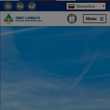
Jazyk
Slovenčina
OBEC LIMBACH
Menu
OFICIÁLNA WEBSTRÁNKA OBCE