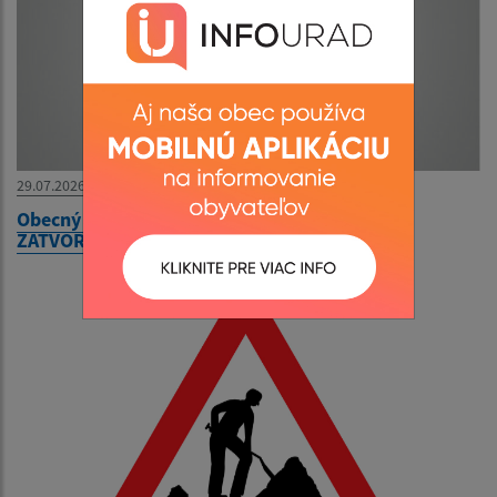
29.07.2026
Obecný úrad bude v utorok 04. augusta 2026
ZATVORENÝ