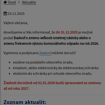
Úvod
Aktuality
23.11.2025
Vážení občania,
dovoľujeme si Vás informovať, že
do 31.12.2025
je možné
podať
žiadosť o zmenu veľkosti smetnej nádoby alebo o
zmenu frekvencie vývozu komunálneho odpadu na rok 2026.
Vyplnenú a podpísanú
žiadosť
môžete doručiť
osobne na podateľni obecného úradu,
emailom, alebo elektronicky do elektronickej schránky
vložením do schránky pri vchode obecného úradu.
Žiadosti doručené od 01.01.2026 budú spracované so zmenou
až od roku 2027.
Zoznam aktualít: