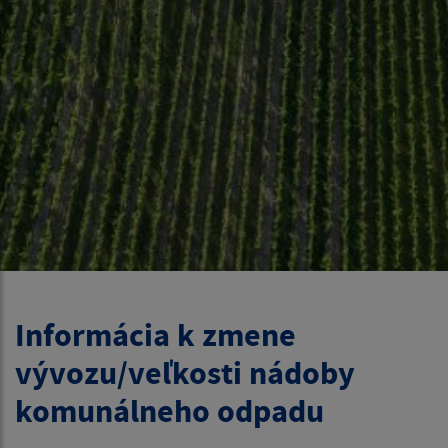
Informácia k zmene
vývozu/veľkosti nádoby
komunálneho odpadu