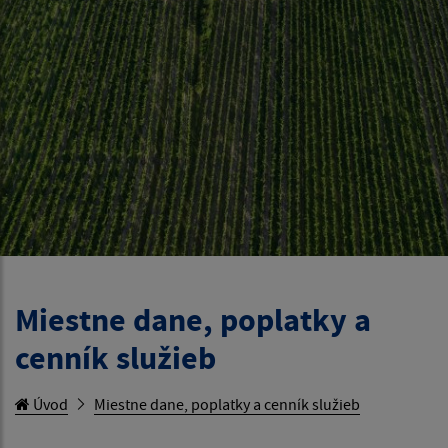
Miestne dane, poplatky a
cenník služieb
Úvod
Miestne dane, poplatky a cenník služieb