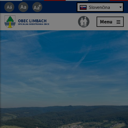
Jazyk
Slovenčina
OBEC LIMBACH
Menu
OFICIÁLNA WEBSTRÁNKA OBCE