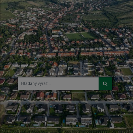
Hľadaný výraz...