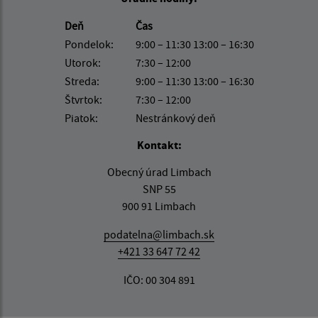
Deň
Čas
Pondelok:
9:00 – 11:30 13:00 – 16:30
Utorok:
7:30 – 12:00
Streda:
9:00 – 11:30 13:00 – 16:30
Štvrtok:
7:30 – 12:00
Piatok:
Nestránkový deň
Kontakt:
Obecný úrad Limbach
SNP 55
900 91 Limbach
podatelna@limbach.sk
+421 33 647 72 42
IČO: 00 304 891