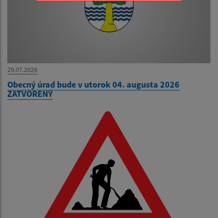
29.07.2026
Obecný úrad bude v utorok 04. augusta 2026
ZATVORENÝ