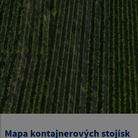
Mapa kontajnerových stojísk