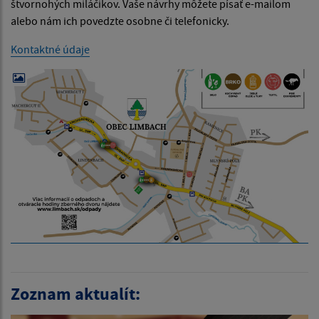
štvornohých miláčikov. Vaše návrhy môžete písať e-mailom
alebo nám ich povedzte osobne či telefonicky.
Kontaktné údaje
Zoznam aktualít: