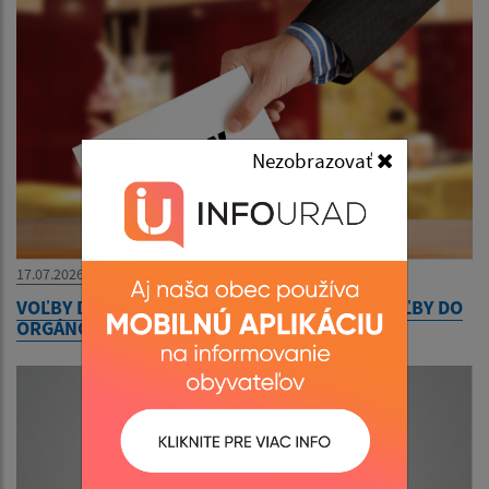
Nezobrazovať
17.07.2026
VOĽBY DO ORGÁNOV SAMOSPRÁVY OBCÍ A VOĽBY DO
ORGÁNOV SAMOSPRÁVNYCH KRAJOV 2026