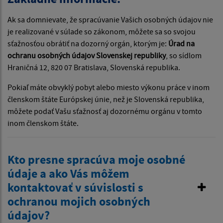
Ak sa domnievate, že spracúvanie Vašich osobných údajov nie
je realizované v súlade so zákonom, môžete sa so svojou
sťažnosťou obrátiť na dozorný orgán, ktorým je:
Úrad na
ochranu osobných údajov Slovenskej republiky
, so sídlom
Hraničná 12, 820 07 Bratislava, Slovenská republika.
Pokiaľ máte obvyklý pobyt alebo miesto výkonu práce v inom
členskom štáte Európskej únie, než je Slovenská republika,
môžete podať Vašu sťažnosť aj dozornému orgánu v tomto
inom členskom štáte.
Kto presne spracúva moje osobné
údaje a ako Vás môžem
kontaktovať v súvislosti s
ochranou mojich osobných
údajov?