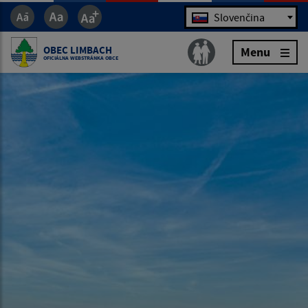
Jazyk
Slovenčina
OBEC LIMBACH
Menu
OFICIÁLNA WEBSTRÁNKA OBCE