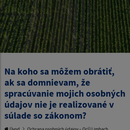
Na koho sa môžem obrátiť,
ak sa domnievam, že
spracúvanie mojich osobných
údajov nie je realizované v
súlade so zákonom?
Úvod
Ochrana osobných údajov – OcÚ Limbach