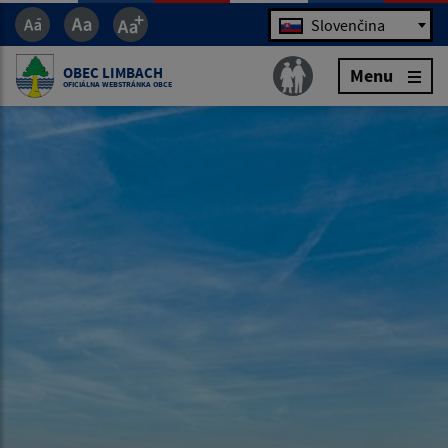
Jazyk
Slovenčina
OBEC LIMBACH
Menu
OFICIÁLNA WEBSTRÁNKA OBCE