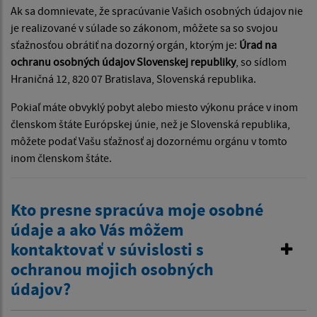
Ak sa domnievate, že spracúvanie Vašich osobných údajov nie
je realizované v súlade so zákonom, môžete sa so svojou
sťažnosťou obrátiť na dozorný orgán, ktorým je:
Úrad na
ochranu osobných údajov Slovenskej republiky
, so sídlom
Hraničná 12, 820 07 Bratislava, Slovenská republika.
Pokiaľ máte obvyklý pobyt alebo miesto výkonu práce v inom
členskom štáte Európskej únie, než je Slovenská republika,
môžete podať Vašu sťažnosť aj dozornému orgánu v tomto
inom členskom štáte.
Kto presne spracúva moje osobné
údaje a ako Vás môžem
kontaktovať v súvislosti s
ochranou mojich osobných
údajov?