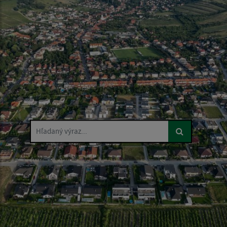
Hľadaný výraz...