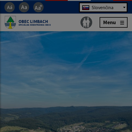
Jazyk
Slovenčina
OBEC LIMBACH
Menu
OFICIÁLNA WEBSTRÁNKA OBCE