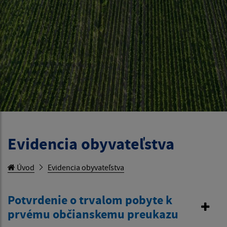
Evidencia obyvateľstva
Úvod
Evidencia obyvateľstva
Potvrdenie o trvalom pobyte k
prvému občianskemu preukazu