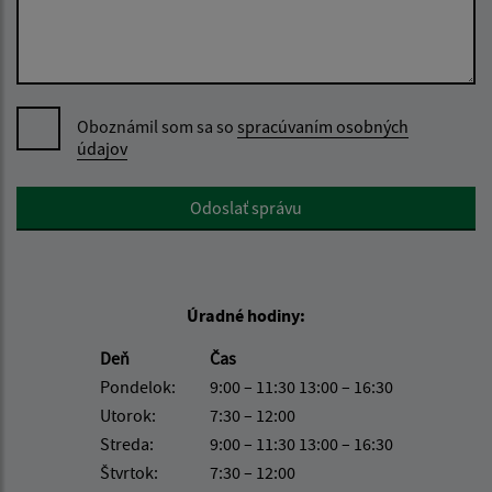
Oboznámil som sa so
spracúvaním osobných
údajov
Google reCaptcha Response
Odoslať správu
Úradné hodiny:
Deň
Čas
Pondelok:
9:00 – 11:30 13:00 – 16:30
Utorok:
7:30 – 12:00
Streda:
9:00 – 11:30 13:00 – 16:30
Štvrtok:
7:30 – 12:00