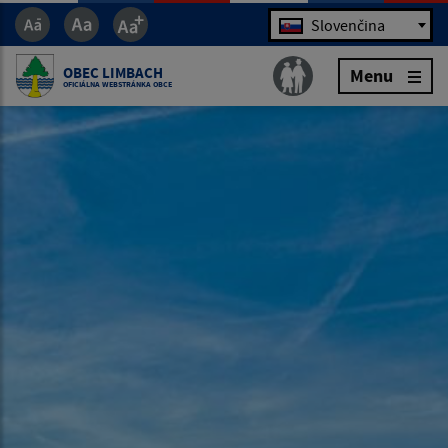
Jazyk
Slovenčina
OBEC LIMBACH
Menu
OFICIÁLNA WEBSTRÁNKA OBCE