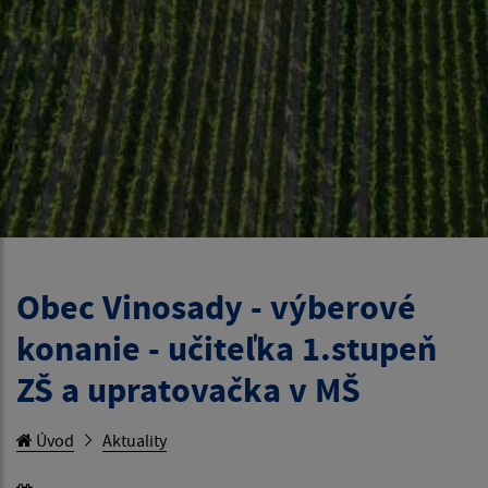
Obec Vinosady - výberové
konanie - učiteľka 1.stupeň
ZŠ a upratovačka v MŠ
Úvod
Aktuality