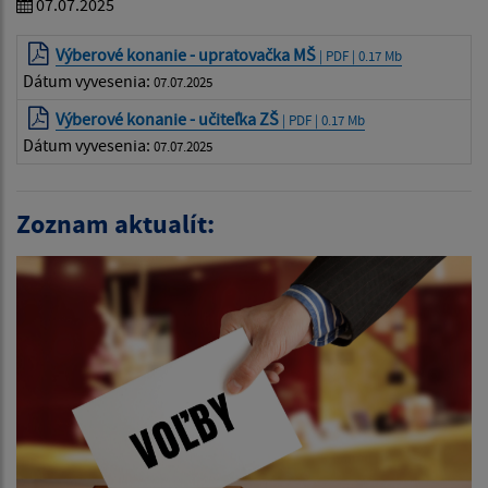
07.07.2025
Výberové konanie - upratovačka MŠ
| PDF | 0.17 Mb
Dátum vyvesenia:
07.07.2025
Výberové konanie - učiteľka ZŠ
| PDF | 0.17 Mb
Dátum vyvesenia:
07.07.2025
Zoznam aktualít: