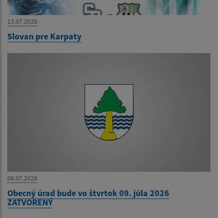
13.07.2026
Slovan pre Karpaty
06.07.2026
Obecný úrad bude vo štvrtok 09. júla 2026
ZATVORENÝ