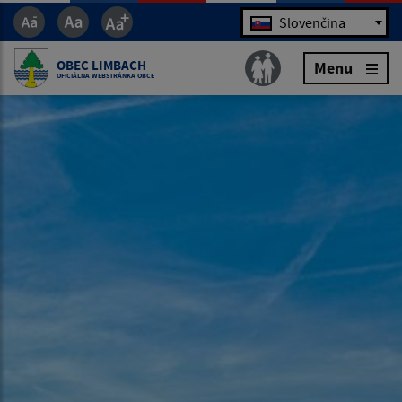
Jazyk
Slovenčina
OBEC LIMBACH
Menu
OFICIÁLNA WEBSTRÁNKA OBCE