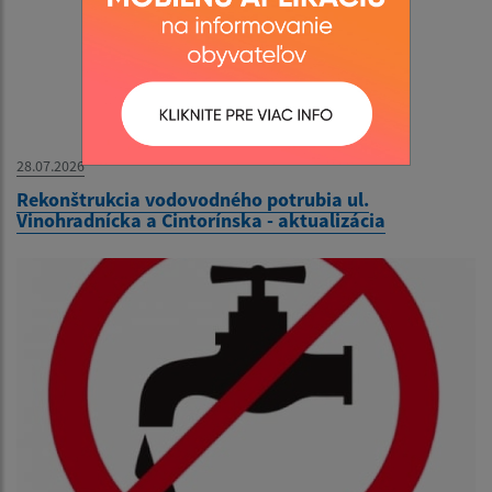
28.07.2026
Rekonštrukcia vodovodného potrubia ul.
Vinohradnícka a Cintorínska - aktualizácia