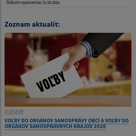
Dátum vyvesenia:
01.08.2024
Zoznam aktualít:
17.07.2026
VOĽBY DO ORGÁNOV SAMOSPRÁVY OBCÍ A VOĽBY DO
ORGÁNOV SAMOSPRÁVNYCH KRAJOV 2026