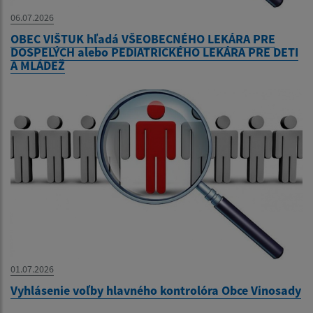
06.07.2026
OBEC VIŠTUK hľadá VŠEOBECNÉHO LEKÁRA PRE
DOSPELÝCH alebo PEDIATRICKÉHO LEKÁRA PRE DETI
A MLÁDEŽ
01.07.2026
Vyhlásenie voľby hlavného kontrolóra Obce Vinosady