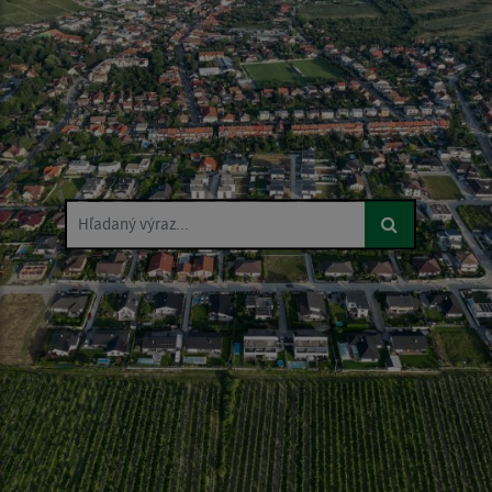
Hľadaný výraz...