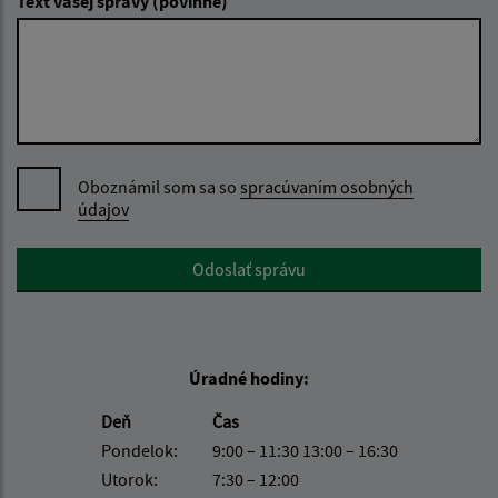
Text vašej správy (povinné)
Oboznámil som sa so
spracúvaním osobných
údajov
Google reCaptcha Response
Odoslať správu
Úradné hodiny:
Deň
Čas
Pondelok:
9:00 – 11:30 13:00 – 16:30
Utorok:
7:30 – 12:00