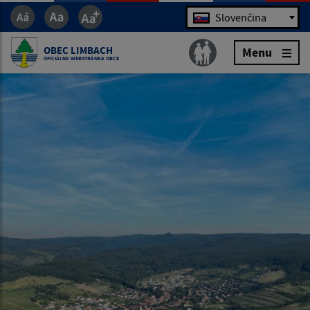
Jazyk
Slovenčina
OBEC LIMBACH
Menu
OFICIÁLNA WEBSTRÁNKA OBCE