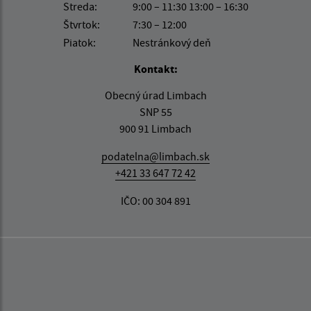
Streda:
9:00 – 11:30 13:00 – 16:30
Štvrtok:
7:30 – 12:00
Piatok:
Nestránkový deň
Kontakt:
Obecný úrad Limbach
SNP 55
900 91 Limbach
podatelna@limbach.sk
+421 33 647 72 42
IČO: 00 304 891