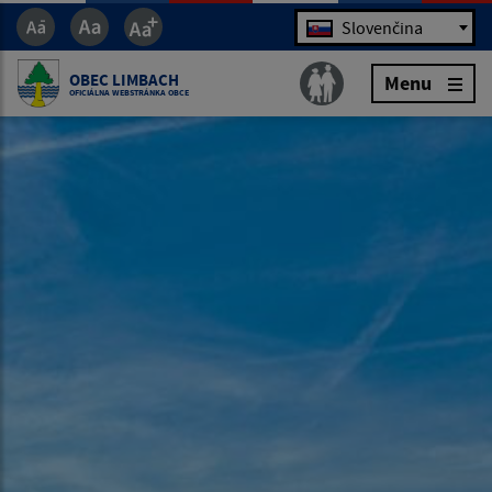
Jazyk
Slovenčina
OBEC LIMBACH
Menu
OFICIÁLNA WEBSTRÁNKA OBCE