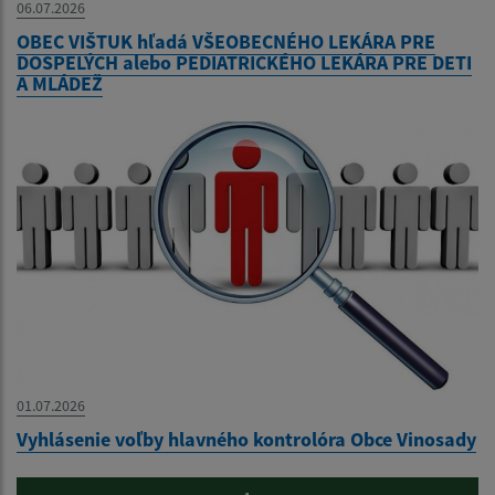
06.07.2026
OBEC VIŠTUK hľadá VŠEOBECNÉHO LEKÁRA PRE
DOSPELÝCH alebo PEDIATRICKÉHO LEKÁRA PRE DETI
A MLÁDEŽ
01.07.2026
Vyhlásenie voľby hlavného kontrolóra Obce Vinosady