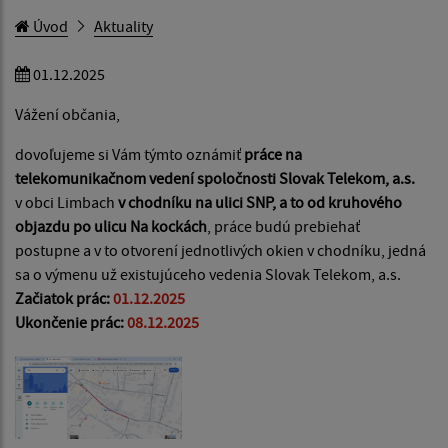
Úvod
Aktuality
01.12.2025
Vážení občania,
dovoľujeme si Vám týmto oznámiť
práce na
telekomunikačnom vedení spoločnosti Slovak Telekom, a.s.
v obci Limbach
v chodníku na ulici SNP, a to od kruhového
objazdu po ulicu Na kockách
, práce budú prebiehať
postupne a v to otvorení jednotlivých okien v chodníku, jedná
sa o výmenu už existujúceho vedenia Slovak Telekom, a.s.
Začiatok prác:
01.12.2025
Ukončenie prác:
08.12.2025