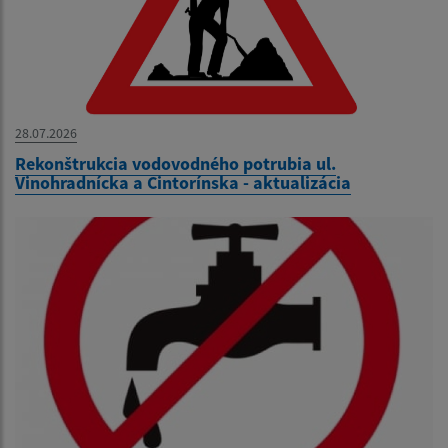
28.07.2026
Rekonštrukcia vodovodného potrubia ul.
Vinohradnícka a Cintorínska - aktualizácia