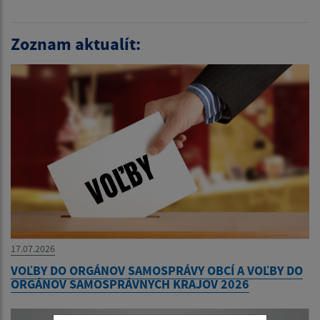
Zoznam aktualít:
17.07.2026
VOĽBY DO ORGÁNOV SAMOSPRÁVY OBCÍ A VOĽBY DO
ORGÁNOV SAMOSPRÁVNYCH KRAJOV 2026