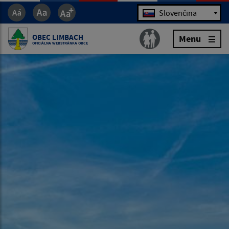
Jazyk
Slovenčina
OBEC LIMBACH
Menu
OFICIÁLNA WEBSTRÁNKA OBCE