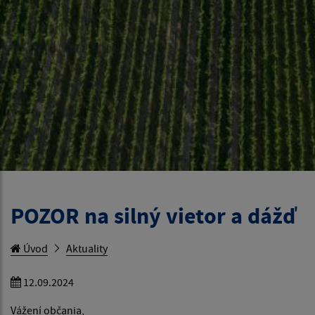
POZOR na silný vietor a dážď
Úvod
Aktuality
12.09.2024
Vážení občania,