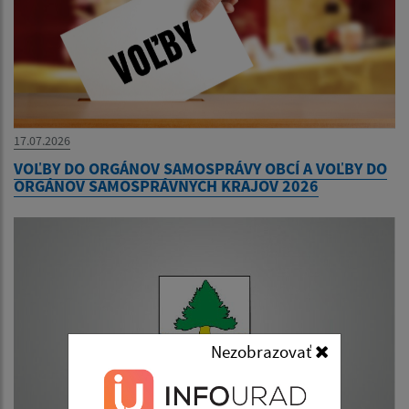
17.07.2026
VOĽBY DO ORGÁNOV SAMOSPRÁVY OBCÍ A VOĽBY DO
ORGÁNOV SAMOSPRÁVNYCH KRAJOV 2026
Nezobrazovať