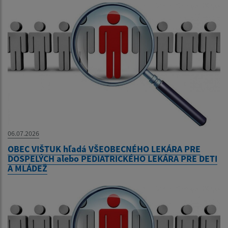
06.07.2026
OBEC VIŠTUK hľadá VŠEOBECNÉHO LEKÁRA PRE
DOSPELÝCH alebo PEDIATRICKÉHO LEKÁRA PRE DETI
A MLÁDEŽ