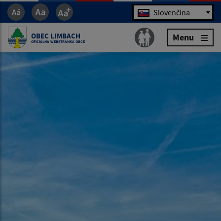
Jazyk
Slovenčina
OBEC LIMBACH
Menu
OFICIÁLNA WEBSTRÁNKA OBCE