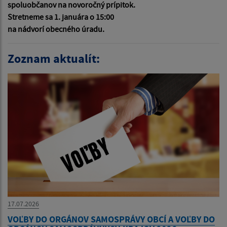
spoluobčanov na novoročný prípitok.
Stretneme sa 1. januára o 15:00
na nádvorí obecného úradu.
Zoznam aktualít:
17.07.2026
VOĽBY DO ORGÁNOV SAMOSPRÁVY OBCÍ A VOĽBY DO