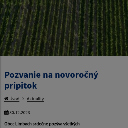
Pozvanie na novoročný
prípitok
Úvod
Aktuality
30.12.2023
Obec Limbach srdečne pozýva všetkých