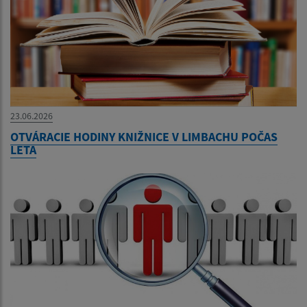
23.06.2026
OTVÁRACIE HODINY KNIŽNICE V LIMBACHU POČAS
LETA