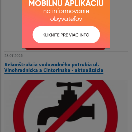
28.07.2026
Rekonštrukcia vodovodného potrubia ul.
Vinohradnícka a Cintorínska - aktualizácia