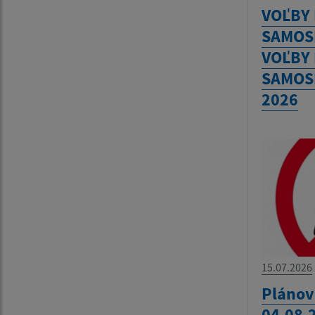
VOĽBY
SAMOS
VOĽBY
SAMOS
2026
15.07.2026
Plánov
04.08.