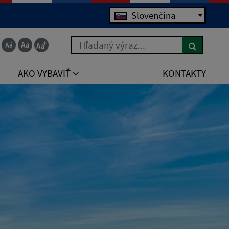
Jazyk
Slovenčina
Hľadaný výraz...
AKO VYBAVIŤ
KONTAKTY