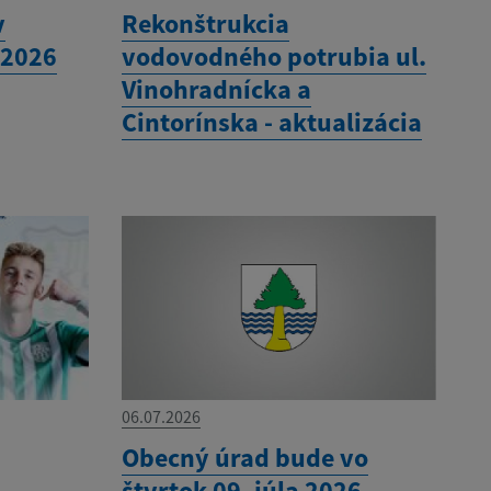
v
Rekonštrukcia
 2026
vodovodného potrubia ul.
Vinohradnícka a
Cintorínska - aktualizácia
06.07.2026
Obecný úrad bude vo
štvrtok 09. júla 2026