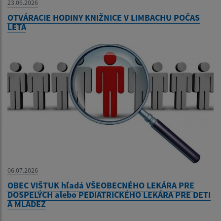
23.06.2026
OTVÁRACIE HODINY KNIŽNICE V LIMBACHU POČAS
LETA
06.07.2026
OBEC VIŠTUK hľadá VŠEOBECNÉHO LEKÁRA PRE
DOSPELÝCH alebo PEDIATRICKÉHO LEKÁRA PRE DETI
A MLÁDEŽ