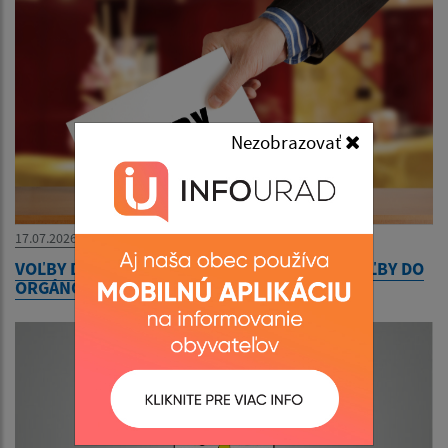
Nezobrazovať
17.07.2026
VOĽBY DO ORGÁNOV SAMOSPRÁVY OBCÍ A VOĽBY DO
ORGÁNOV SAMOSPRÁVNYCH KRAJOV 2026