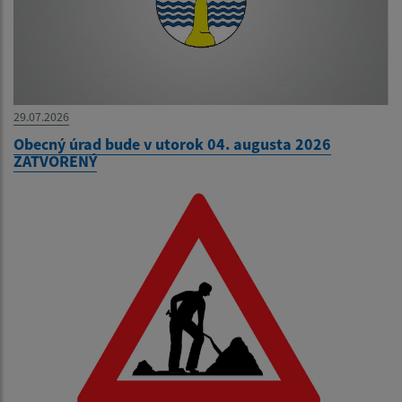
29.07.2026
Obecný úrad bude v utorok 04. augusta 2026
ZATVORENÝ