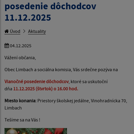
posedenie dôchodcov
11.12.2025
Úvod
Aktuality
04.12.2025
Vážení občania,
Obec Limbach a sociálna komisia, Vás srdečne pozýva na
Vianočné posedenie dôchodcov
, ktoré sa uskutoční
dňa
11.12.2025 (štvrtok) o 16.00 hod.
Miesto konania
: Priestory školskej jedálne, Vinohradnícka 70,
Limbach
Tešíme sa na Vás !