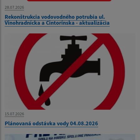
28.07.2026
Rekonštrukcia vodovodného potrubia ul.
Vinohradnícka a Cintorínska - aktualizácia
15.07.2026
Plánovaná odstávka vody 04.08.2026