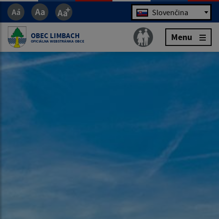
Jazyk
Slovenčina
OBEC LIMBACH
Menu
OFICIÁLNA WEBSTRÁNKA OBCE