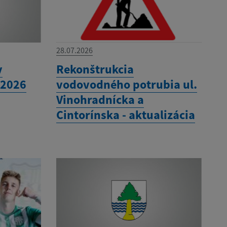
28.07.2026
v
Rekonštrukcia
 2026
vodovodného potrubia ul.
Vinohradnícka a
Cintorínska - aktualizácia