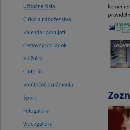
Užitočné čísla
komédie Ľ
pravideln
Cirkvi a náboženstvá
Kalendár podujatí
Cestovný poriadok
Knižnica
Cintorín
Smútočné oznámenia
Zozn
Šport
Fotogaléria
Videogaléria