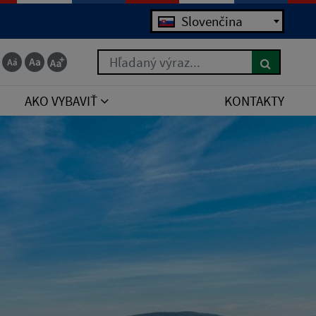
Jazyk
Slovenčina
Hľadaný výraz...
AKO VYBAVIŤ
KONTAKTY