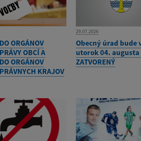
29.07.2026
 DO ORGÁNOV
Obecný úrad bude 
PRÁVY OBCÍ A
utorok 04. augusta
 DO ORGÁNOV
ZATVORENÝ
PRÁVNYCH KRAJOV