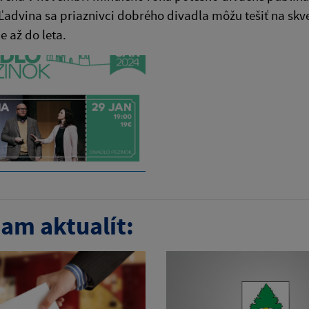
advina sa priaznivci dobrého divadla môžu tešiť na skv
e až do leta.
am aktualít: