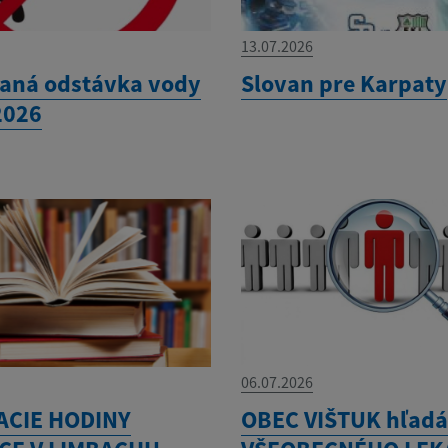
13.07.2026
aná odstávka vody
Slovan pre Karpaty
2026
06.07.2026
ACIE HODINY
OBEC VIŠTUK hľad