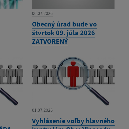
06.07.2026
Obecný úrad bude vo
štvrtok 09. júla 2026
ZATVORENÝ
01.07.2026
á
Vyhlásenie voľby hlavného