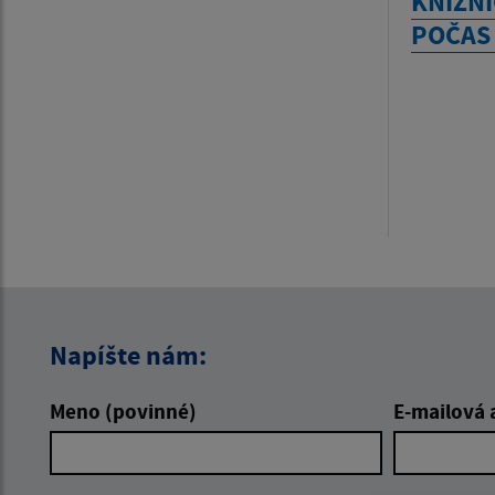
KNIŽNI
POČAS
Napíšte nám:
Meno (povinné)
E-mailová 