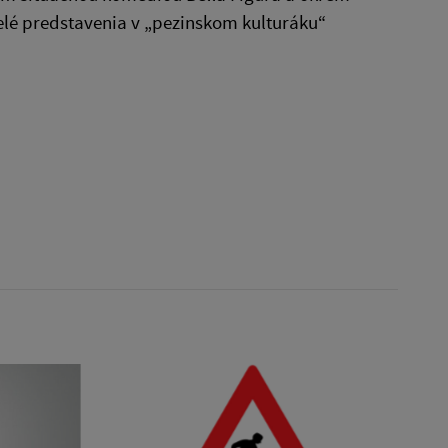
elé predstavenia v „pezinskom kulturáku“