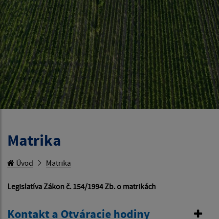
Matrika
Úvod
Matrika
Legislatíva Zákon č. 154/1994 Zb. o matrikách
Kontakt a Otváracie hodiny