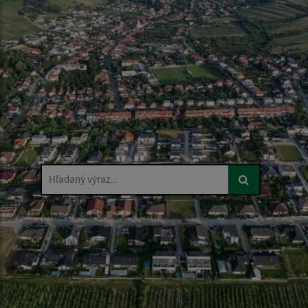
Hľadaný výraz...