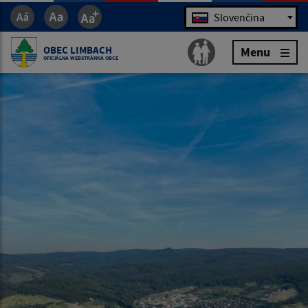
Jazyk
Slovenčina
OBEC LIMBACH
Menu
OFICIÁLNA WEBSTRÁNKA OBCE