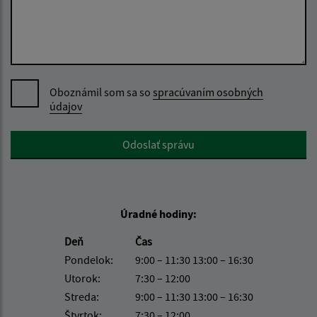
Oboznámil som sa so
spracúvaním osobných
údajov
Google reCaptcha Response
Odoslať správu
Úradné hodiny:
Deň
Čas
Pondelok:
9:00 – 11:30 13:00 – 16:30
Utorok:
7:30 – 12:00
Streda:
9:00 – 11:30 13:00 – 16:30
Štvrtok:
7:30 – 12:00