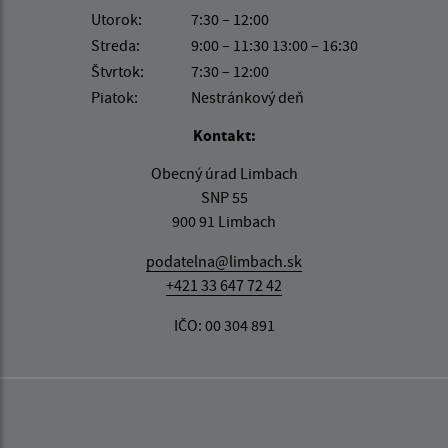
Utorok:
7:30 – 12:00
Streda:
9:00 – 11:30 13:00 – 16:30
Štvrtok:
7:30 – 12:00
Piatok:
Nestránkový deň
Kontakt:
Obecný úrad Limbach
SNP 55
900 91 Limbach
podatelna@limbach.sk
+421 33 647 72 42
IČO: 00 304 891