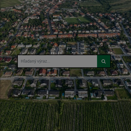
Hľadaný výraz...