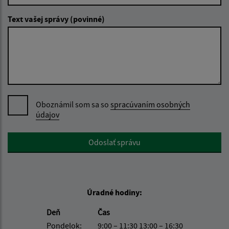
Text vašej správy (povinné)
Oboznámil som sa so
spracúvaním osobných
údajov
Google reCaptcha Response
Odoslať správu
Úradné hodiny:
Deň
Čas
Pondelok:
9:00 – 11:30 13:00 – 16:30