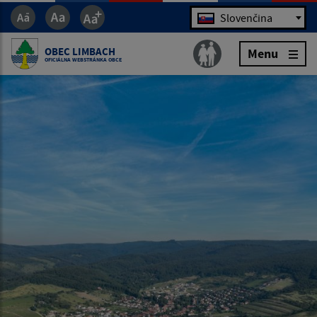
Jazyk
Slovenčina
OBEC LIMBACH
Menu
OFICIÁLNA WEBSTRÁNKA OBCE