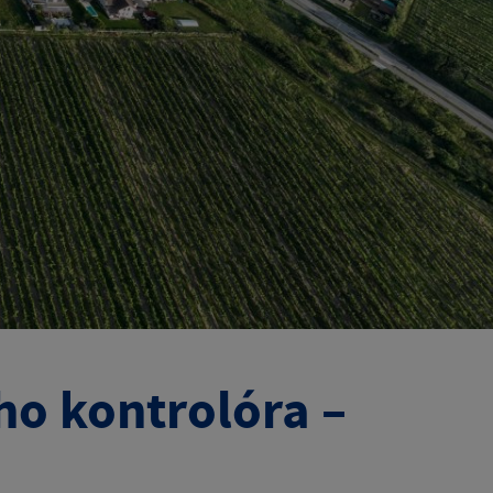
ho kontrolóra –