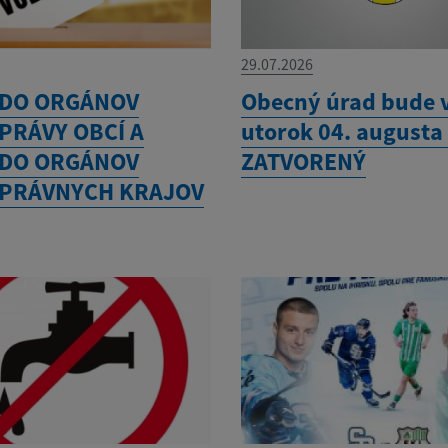
29.07.2026
 DO ORGÁNOV
Obecný úrad bude 
PRÁVY OBCÍ A
utorok 04. augusta
 DO ORGÁNOV
ZATVORENÝ
PRÁVNYCH KRAJOV