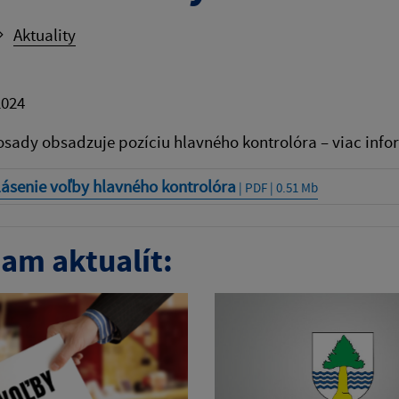
Aktuality
2024
sady obsadzuje pozíciu hlavného kontrolóra – viac info
ásenie voľby hlavného kontrolóra
| PDF | 0.51 Mb
am aktualít: