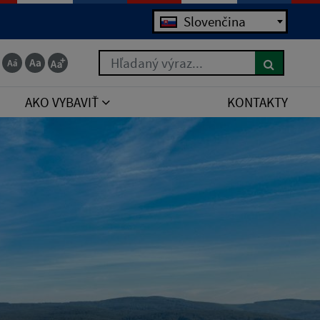
Jazyk
Slovenčina
Hľadaný výraz...
AKO VYBAVIŤ
KONTAKTY