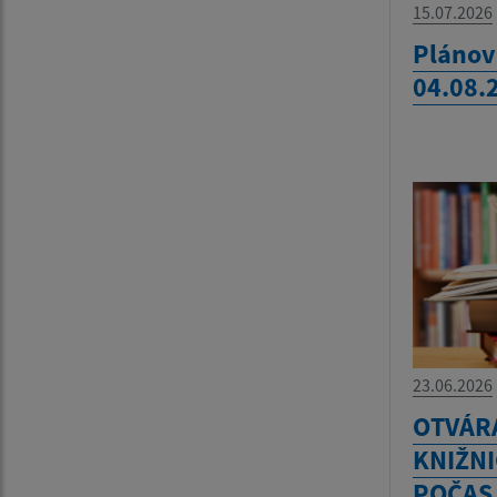
15.07.2026
Plánov
04.08.
23.06.2026
OTVÁR
KNIŽNI
POČAS