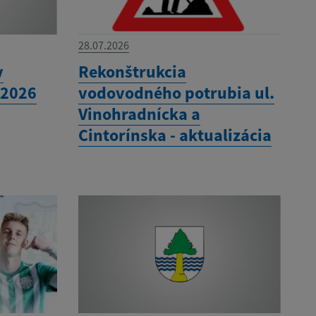
28.07.2026
v
Rekonštrukcia
 2026
vodovodného potrubia ul.
Vinohradnícka a
Cintorínska - aktualizácia