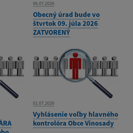
06.07.2026
Obecný úrad bude vo
štvrtok 09. júla 2026
ZATVORENÝ
01.07.2026
á
Vyhlásenie voľby hlavného
ÁRA
kontrolóra Obce Vinosady
ebo