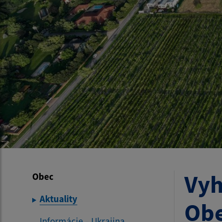
Vyh
Obec
Aktuality
Obe
Informácie – Ukrajina