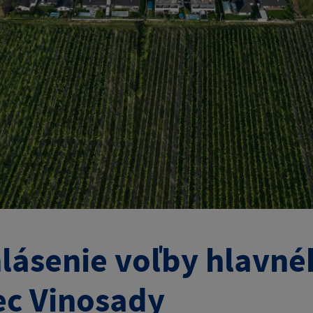
lásenie voľby hlavné
c Vinosady