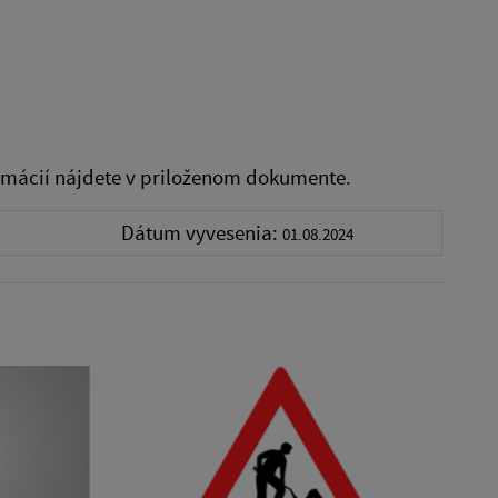
rmácií nájdete v priloženom dokumente.
Dátum vyvesenia:
01.08.2024