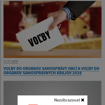
17.07.2026
VOĽBY DO ORGÁNOV SAMOSPRÁVY OBCÍ A VOĽBY DO
ORGÁNOV SAMOSPRÁVNYCH KRAJOV 2026
Nezobrazovať