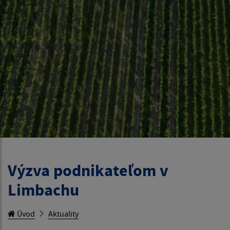
Výzva podnikateľom v
Limbachu
Úvod
Aktuality