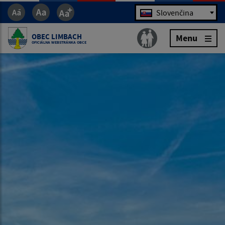
Jazyk
Slovenčina
OBEC LIMBACH
Menu
OFICIÁLNA WEBSTRÁNKA OBCE