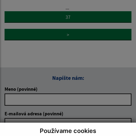
...
37
>
Napíšte nám:
Meno (povinné)
E-mailová adresa (povinné)
Používame cookies