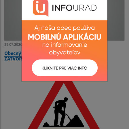
29.07.2026
Obecný úrad bude v utorok 04. augusta 2026
ZATVORENÝ