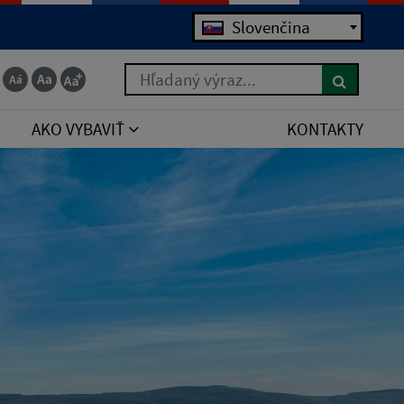
Jazyk
Slovenčina
Hľadaný výraz...
AKO VYBAVIŤ
KONTAKTY