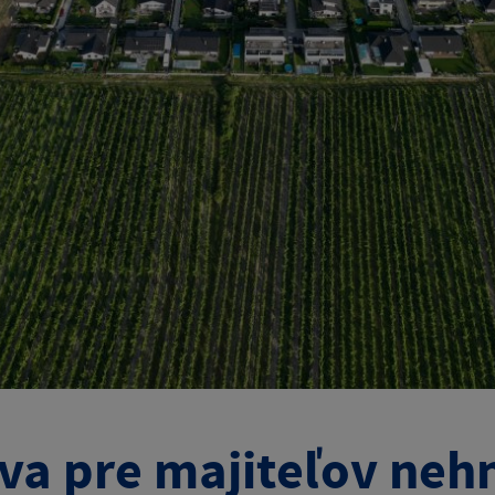
va pre majiteľov nehn