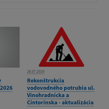
28.07.2026
v
Rekonštrukcia
 2026
vodovodného potrubia ul.
Vinohradnícka a
Cintorínska - aktualizácia