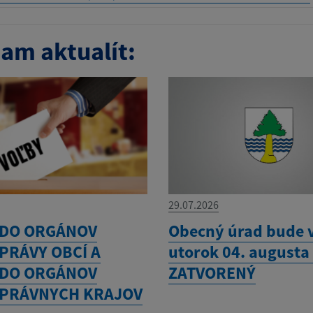
am aktualít:
29.07.2026
 DO ORGÁNOV
Obecný úrad bude 
PRÁVY OBCÍ A
utorok 04. augusta
 DO ORGÁNOV
ZATVORENÝ
PRÁVNYCH KRAJOV