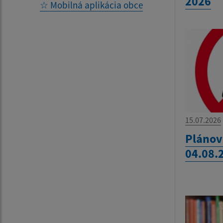
2026
☆ Mobilná aplikácia obce
15.07.2026
Plánov
04.08.