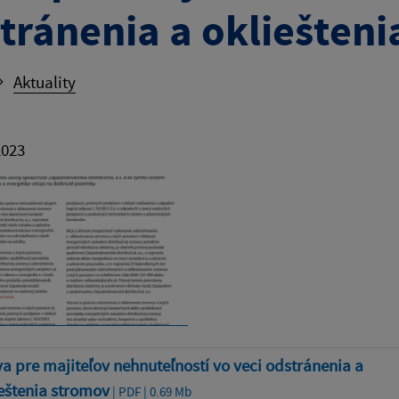
tránenia a okliešten
Aktuality
2023
a pre majiteľov nehnuteľností vo veci odstránenia a
eštenia stromov
| PDF | 0.69 Mb