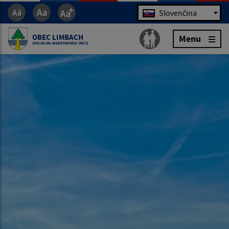
Jazyk
Slovenčina
OBEC LIMBACH
Menu
OFICIÁLNA WEBSTRÁNKA OBCE