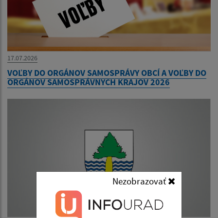
17.07.2026
VOĽBY DO ORGÁNOV SAMOSPRÁVY OBCÍ A VOĽBY DO
ORGÁNOV SAMOSPRÁVNYCH KRAJOV 2026
Nezobrazovať