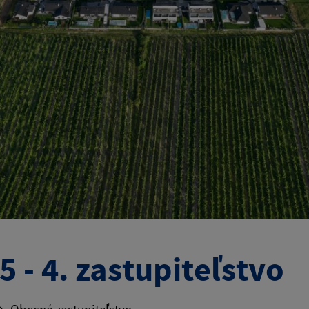
5 - 4. zastupiteľstvo
Obecné zastupiteľstvo