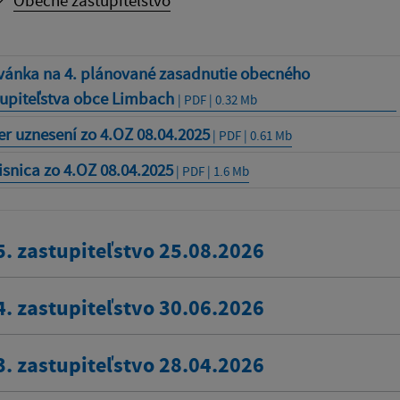
vánka na 4. plánované zasadnutie obecného
tupiteľstva obce Limbach
| PDF | 0.32 Mb
r uznesení zo 4.OZ 08.04.2025
| PDF | 0.61 Mb
snica zo 4.OZ 08.04.2025
| PDF | 1.6 Mb
5. zastupiteľstvo 25.08.2026
4. zastupiteľstvo 30.06.2026
3. zastupiteľstvo 28.04.2026