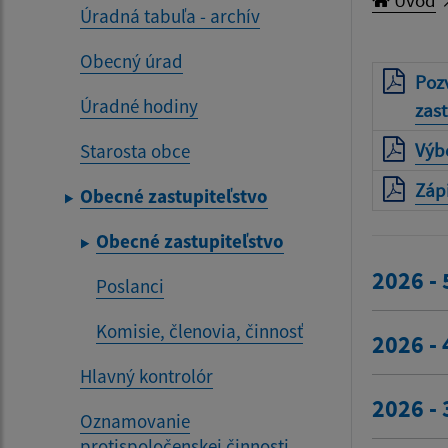
Úradná tabuľa - archív
Obecný úrad
Poz
Úradné hodiny
zas
Výbe
Starosta obce
Zápi
Obecné zastupiteľstvo
Obecné zastupiteľstvo
2026 - 
Poslanci
Komisie, členovia, činnosť
2026 - 
Hlavný kontrolór
2026 - 
Oznamovanie
protispoločenskej činnosti