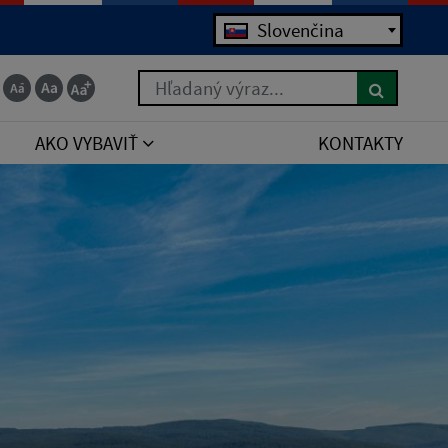
Jazyk
Slovenčina
Hľadaný výraz...
AKO VYBAVIŤ
KONTAKTY