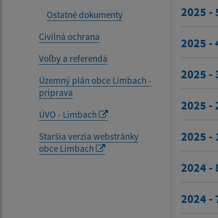
2025 - 
Ostatné dokumenty
Civilná ochrana
2025 - 
Voľby a referendá
2025 - 
Územný plán obce Limbach -
príprava
2025 - 
ÚVO - Limbach
2025 - 
Staršia verzia webstránky
obce Limbach
2024 - 
2024 - 