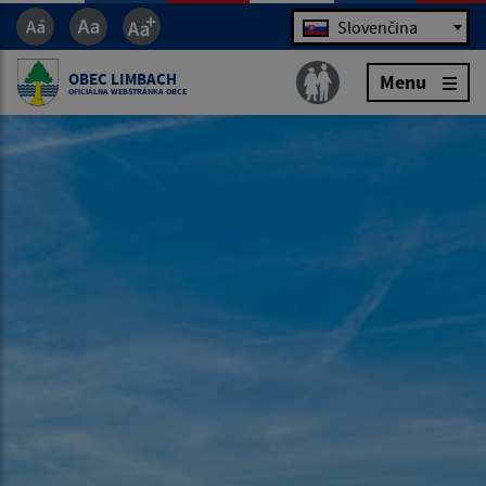
Jazyk
Slovenčina
OBEC LIMBACH
Menu
OFICIÁLNA WEBSTRÁNKA OBCE