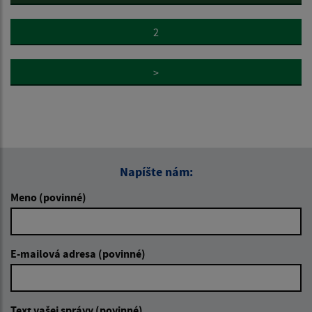
2
>
Napíšte nám:
Meno (povinné)
E-mailová adresa (povinné)
Text vašej správy (povinné)