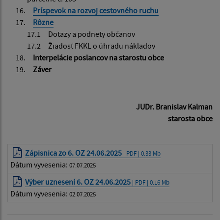
Príspevok na rozvoj cestovného ruchu
Rôzne
17.1 Dotazy a podnety občanov
17.2 Žiadosť FKKL o úhradu nákladov
Interpelácie poslancov na starostu obce
Záver
JUDr. Branislav Kalman
starosta obce
Zápisnica zo 6. OZ 24.06.2025
| PDF | 0.33 Mb
Dátum vyvesenia:
07.07.2025
Výber uznesení 6. OZ 24.06.2025
| PDF | 0.16 Mb
Dátum vyvesenia:
02.07.2025