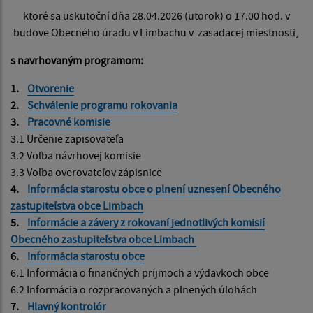
ktoré sa uskutoční dňa 28.04.2026 (utorok) o 17.00 hod. v
budove Obecného úradu v Limbachu v zasadacej miestnosti,
s navrhovaným programom:
1.
Otvorenie
2.
Schválenie programu rokovania
3.
Pracovné komisie
3.1 Určenie zapisovateľa
3.2 Voľba návrhovej komisie
3.3 Voľba overovateľov zápisnice
4.
Informácia starostu obce o plnení uznesení Obecného
zastupiteľstva obce Limbach
5.
Informácie a závery z rokovaní jednotlivých komisií
Obecného zastupiteľstva obce Limbach
6.
Informácia starostu obce
6.1 Informácia o finančných príjmoch a výdavkoch obce
6.2 Informácia o rozpracovaných a plnených úlohách
7.
Hlavný kontrolór