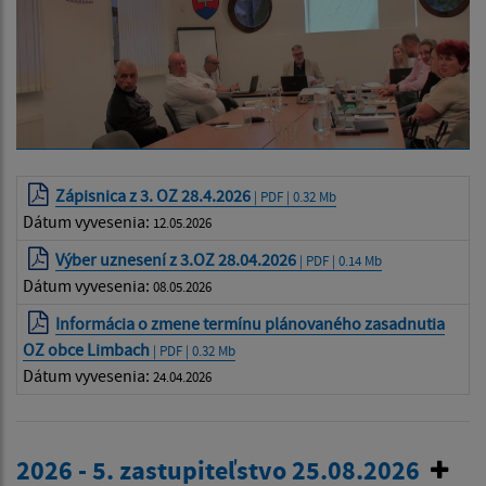
Zápisnica z 3. OZ 28.4.2026
| PDF | 0.32 Mb
Dátum vyvesenia:
12.05.2026
Výber uznesení z 3.OZ 28.04.2026
| PDF | 0.14 Mb
Dátum vyvesenia:
08.05.2026
Informácia o zmene termínu plánovaného zasadnutia
OZ obce Limbach
| PDF | 0.32 Mb
Dátum vyvesenia:
24.04.2026
2026 - 5. zastupiteľstvo 25.08.2026