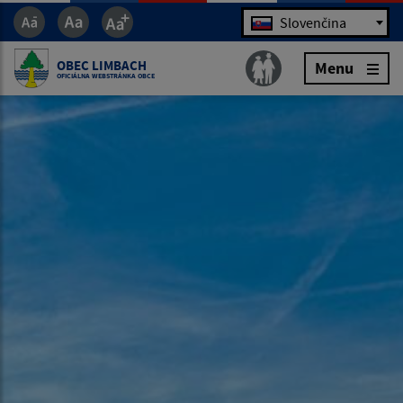
Jazyk
Slovenčina
OBEC LIMBACH
Menu
OFICIÁLNA WEBSTRÁNKA OBCE